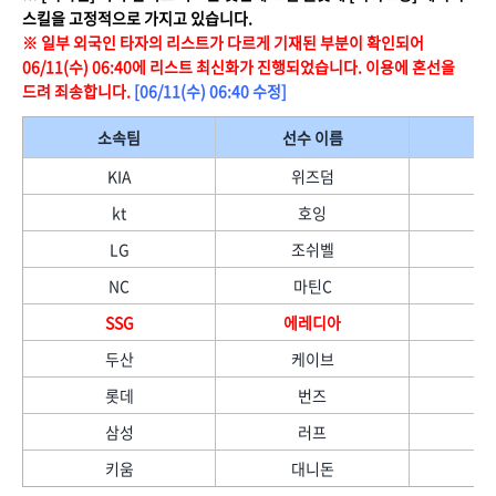
스킬을 고정적으로 가지고 있습니다.
※ 일부 외국인 타자의 리스트가 다르게 기재된 부분이 확인되어
06/11(수) 06:40에 리스트 최신화가 진행되었습니다. 이용에 혼선을
드려 죄송합니다.
[06/11(수) 06:40 수정]
소속팀
선수 이름
KIA
위즈덤
kt
호잉
LG
조쉬벨
NC
마틴C
SSG
에레디아
두산
케이브
롯데
번즈
삼성
러프
키움
대니돈