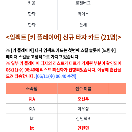
키움
로젠버그
한화
와이스
한화
폰세
<임팩트 [키 플레이어] 신규 타자 카드 (21명)>
※ [키 플레이어] 타자 임팩트 카드는 첫번째 스킬 슬롯에 [노림수]
메이저 스킬을 고정적으로 가지고 있습니다.
※ 일부 키 플레이어 타자의 리스트가 다르게 기재된 부분이 확인되어
06/11(수) 06:40에 리스트 최신화가 진행되었습니다. 이용에 혼선을
드려 죄송합니다.
[06/11(수) 06:40 수정]
소속팀
선수 이름
KIA
오선우
KIA
이우성
kt
김민혁B
kt
안현민