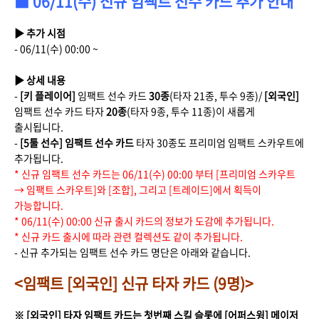
■ 06/11(수) 신규 임팩트 선수 카드 추가 안내
▶ 추가 시점
- 06/11(수) 00:00 ~
▶ 상세 내용
-
[키 플레이어]
임팩트 선수 카드
30종
(타자 21종, 투수 9종)/
[외국인]
임팩트 선수 카드 타자
20종
(타자 9종, 투수 11종)이 새롭게
출시됩니다.
-
[5툴 선수] 임팩트 선수 카드
타자 30종도 프리미엄 임팩트 스카우트에
추가됩니다.
* 신규 임팩트 선수 카드는 06/11(수) 00:00 부터 [프리미엄 스카우트
→ 임팩트 스카우트]와 [조합], 그리고 [트레이드]에서 획득이
가능합니다.
* 06/11(수) 00:00 신규 출시 카드의 정보가 도감에 추가됩니다.
* 신규 카드 출시에 따라 관련 컬렉션도 같이 추가됩니다.
- 신규 추가되는 임팩트 선수 카드 명단은 아래와 같습니다.
<임팩트 [외국인] 신규 타자 카드 (9명)>
※ [외국인] 타자 임팩트 카드는 첫번째 스킬 슬롯에 [어퍼스윙] 메이저