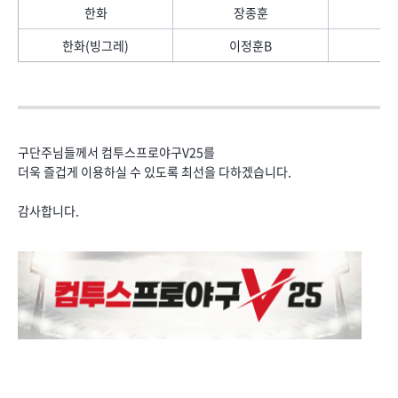
한화
장종훈
한화(빙그레)
이정훈B
구단주님들께서 컴투스프로야구V25를
더욱 즐겁게 이용하실 수 있도록 최선을 다하겠습니다.
감사합니다.