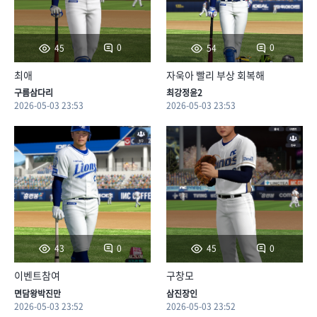
0
0
45
54
최애
자욱아 빨리 부상 회복해
구름삼다리
최강정윤2
2026-05-03 23:53
2026-05-03 23:53
0
0
43
45
이벤트참여
구창모
면담왕박진만
삼진장인
2026-05-03 23:52
2026-05-03 23:52