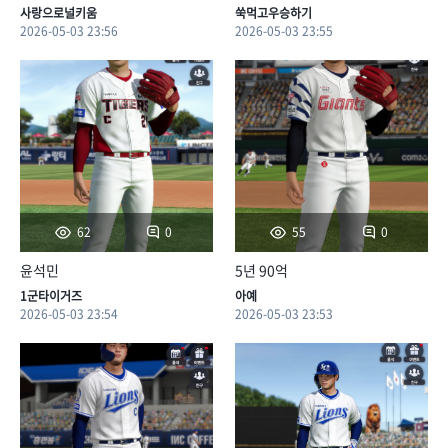
사랑으로널키움
쑥먹고우승하기
2026-05-03 23:56
2026-05-03 23:55
0
0
62
55
윤석민
5년 90억
1군타이거즈
아예
2026-05-03 23:54
2026-05-03 23:53