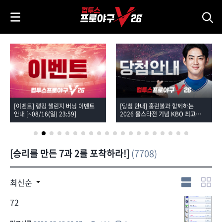
i
p
t
o
C
o
n
t
e
[이벤트] 랭킹 챌린지 버닝 이벤트
[당첨 안내] 홈런볼과 함께하는
n
안내 [~08/16(일) 23:59]
2026 올스타전 기념 KBO 최고
별들의 홈런 대잔치! 이벤트 당첨자
t
안내
1
2
3
4
5
6
7
8
9
10
11
12
13
14
15
16
17
18
19
20
[승리를 만든 7과 2를 포착하라!]
(7708)
최신순
72