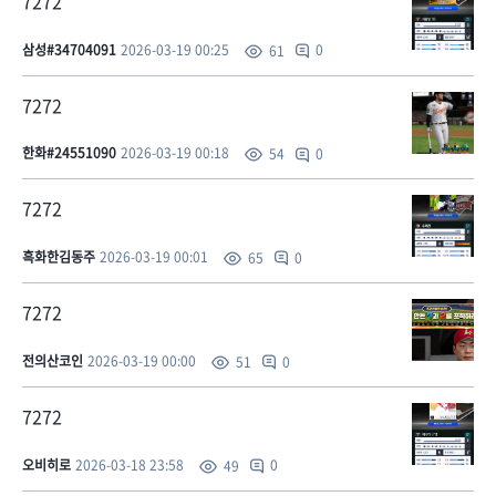
7272
삼성#34704091
2026-03-19 00:25
0
61
7272
한화#24551090
2026-03-19 00:18
0
54
7272
흑화한김동주
2026-03-19 00:01
0
65
7272
전의산코인
2026-03-19 00:00
0
51
7272
오비히로
2026-03-18 23:58
0
49