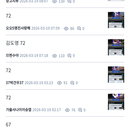
망고시루
2026-03-19 08:07
0
130
72
오오5명진사랑해
2026-03-19 07:59
0
86
김도영 72
므찐수야
2026-03-19 07:18
0
110
72
37박건우37
2026-03-19 03:23
0
91
72
가을사나이이승엽
2026-03-19 02:17
0
76
67