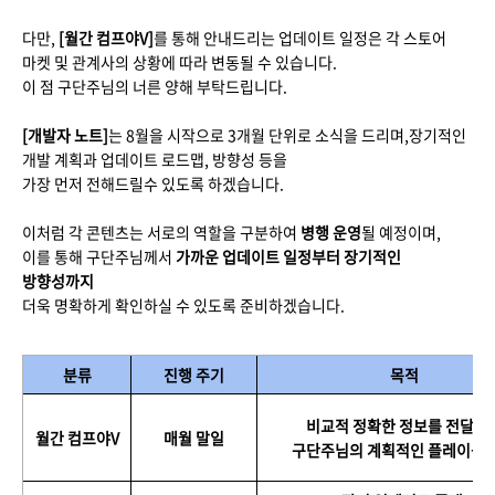
다만,
[월간 컴프야V]
를 통해 안내드리는 업데이트 일정은 각 스토어
마켓 및 관계사의 상황에 따라 변동될 수 있습니다.
이 점 구단주님의 너른 양해 부탁드립니다.
[개발자 노트]
는 8월을 시작으로 3개월 단위로 소식을 드리며,장기적인
개발 계획과 업데이트 로드맵, 방향성 등을
가장 먼저 전해드릴수 있도록 하겠습니다.
이처럼 각 콘텐츠는 서로의 역할을 구분하여
병행 운영
될 예정이며,
이를 통해 구단주님께서
가까운 업데이트 일정부터 장기적인
방향성까지
더욱 명확하게 확인하실 수 있도록 준비하겠습니다.
분류
진행 주기
목적
비교적 정확한 정보를 전달하
월간 컴프야V
매월 말일
구단주님의 계획적인 플레이를 