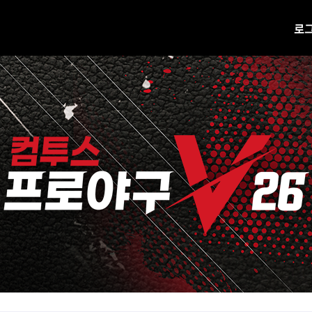
로
공지사항
업데이트
진행 중 이벤트
H캐시 웹상점 바로가기