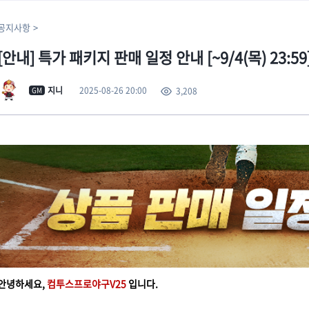
공지사항
[안내] 특가 패키지 판매 일정 안내 [~9/4(목) 23:59
2025-08-26 20:00
지니
3,208
GM
안녕하세요,
컴투스프로야구V25
입니다.