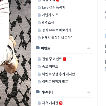
Live 선수 능력치
개발자 노트
GM 소식
공식 유튜브 바로가기
H캐시 웹상점 바로가기
이벤트
진행 중 이벤트
종료 이벤트
이벤트 당첨 후기 게시판
이벤트 당첨자 발표
커뮤니티
자유 게시판