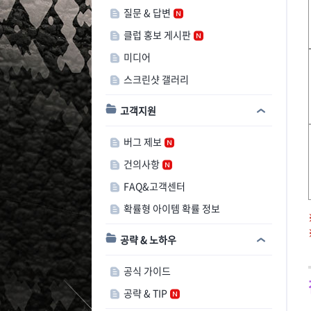
질문 & 답변
클럽 홍보 게시판
미디어
스크린샷 갤러리
고객지원
버그 제보
건의사항
FAQ&고객센터
확률형 아이템 확률 정보
공략 & 노하우
공식 가이드
공략 & TIP