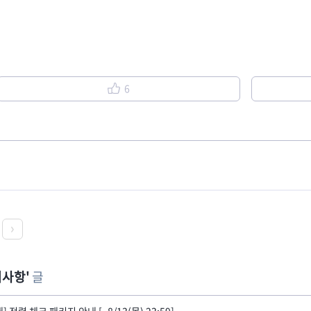
6
지사항
글