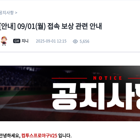
공지사항
[안내] 09/01(월) 접속 보상 관련 안내
2025-09-01 12:15
지니
5,656
GM
안녕하세요,
컴투스프로야구V25
입니다.