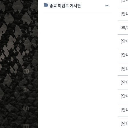
종료 이벤트 게시판
[안내
08/
[안내
[안
[안내
[안내
[안
[안내
[안