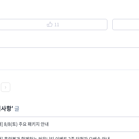
11
지사항
글
내] 8/8(토) 주요 패키지 안내
내] 홈런볼과 함께하는 커뮤니티 이벤트 2종 당첨자 오배송 안내