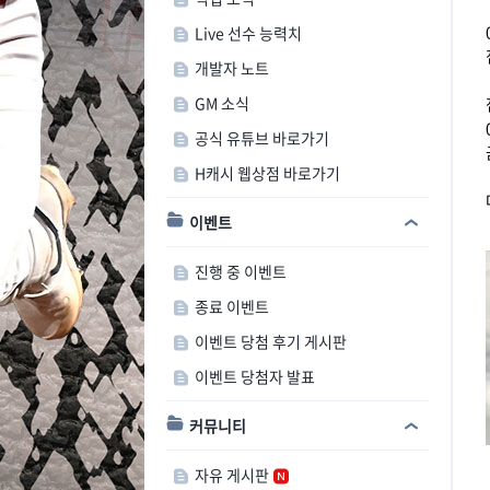
Live 선수 능력치
개발자 노트
GM 소식
공식 유튜브 바로가기
H캐시 웹상점 바로가기
이벤트
진행 중 이벤트
종료 이벤트
이벤트 당첨 후기 게시판
이벤트 당첨자 발표
커뮤니티
자유 게시판