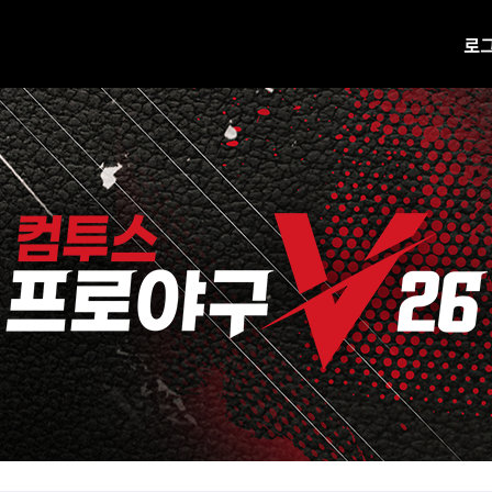
로
공지사항
업데이트
진행 중 이벤트
H캐시 웹상점 바로가기