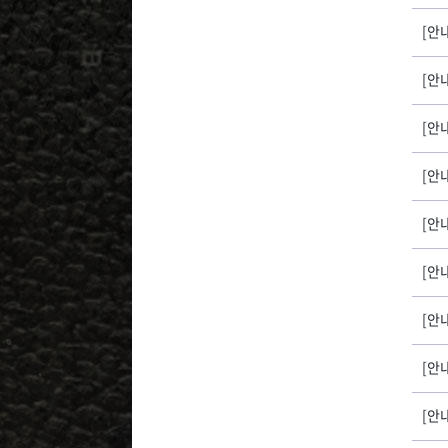
[안내
[안내
[안
[안내
[안
[안내
[안
[안내