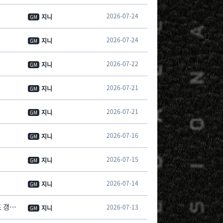
2026-07-24
지니
GM
2026-07-24
지니
GM
2026-07-22
지니
GM
2026-07-21
지니
GM
2026-07-21
지니
GM
2026-07-16
지니
GM
2026-07-15
지니
GM
2026-07-14
지니
GM
[안내] 컴투스프로야구V 클럽 챔피언십 추첨식 안내 [07/15 19:07 추첨 결과 대진표 갱신]
2026-07-13
지니
GM