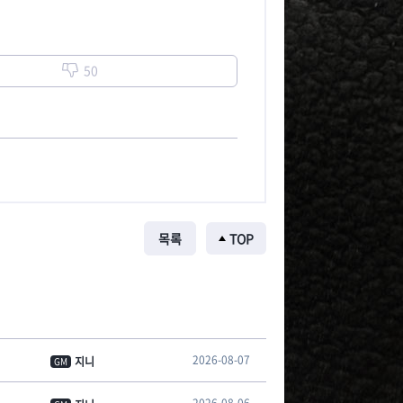
50
목록
TOP
2026-08-07
지니
GM