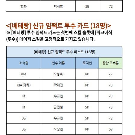
<[베테랑] 신규 임팩트 투수 카드 (18명)>
※ [베테랑] 투수 임팩트 카드는 첫번째 스킬 슬롯에 [워크에식
(투수)] 메이저 스킬을 고정적으로 가지고 있습니다.