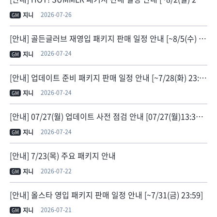
2026-07-26
지니
GM
[안내] 골든글러브 재영입 패키지 판매 일정 안내 [~8/5(수) 23:59]
2026-07-24
지니
GM
[안내] 업데이트 준비 패키지 판매 일정 안내 [~7/28(화) 23:59]
2026-07-24
지니
GM
[안내] 07/27(월) 업데이트 사전 점검 안내 [07/27(월)13:30 점검 종료]
2026-07-24
지니
GM
[안내] 7/23(목) 주요 패키지 안내
2026-07-22
지니
GM
[안내] 올스타 영입 패키지 판매 일정 안내 [~7/31(금) 23:59]
2026-07-21
지니
GM