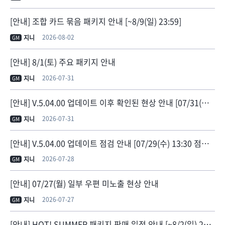
[안내] 조합 카드 묶음 패키지 안내 [~8/9(일) 23:59]
2026-08-02
지니
GM
[안내] 8/1(토) 주요 패키지 안내
2026-07-31
지니
GM
[안내] V.5.04.00 업데이트 이후 확인된 현상 안내 [07/31(금) 11:30 현상 수정]
2026-07-31
지니
GM
[안내] V.5.04.00 업데이트 점검 안내 [07/29(수) 13:30 점검 종료]
2026-07-28
지니
GM
[안내] 07/27(월) 일부 우편 미노출 현상 안내
2026-07-27
지니
GM
[안내] HOT! SUMMER 패키지 판매 일정 안내 [~8/2(일) 23:59]