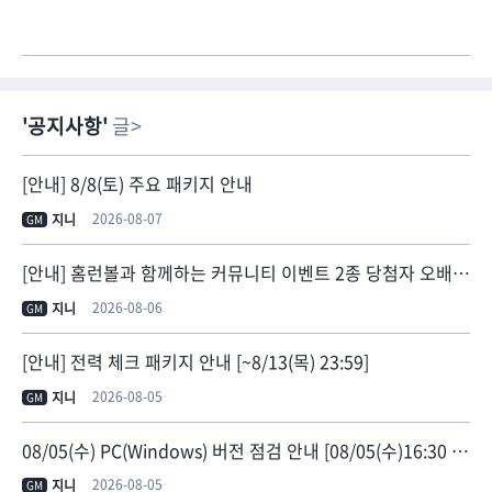
공지사항
글
[안내] 8/8(토) 주요 패키지 안내
2026-08-07
지니
GM
[안내] 홈런볼과 함께하는 커뮤니티 이벤트 2종 당첨자 오배송 안내
2026-08-06
지니
GM
[안내] 전력 체크 패키지 안내 [~8/13(목) 23:59]
2026-08-05
지니
GM
08/05(수) PC(Windows) 버전 점검 안내 [08/05(수)16:30 점검 종료]
2026-08-05
지니
GM