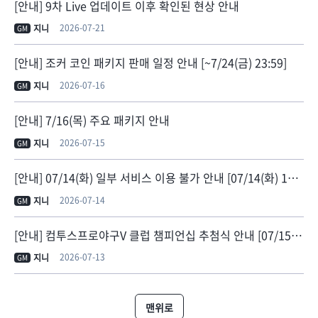
[안내] 9차 Live 업데이트 이후 확인된 현상 안내
2026-07-21
지니
GM
[안내] 조커 코인 패키지 판매 일정 안내 [~7/24(금) 23:59]
2026-07-16
지니
GM
[안내] 7/16(목) 주요 패키지 안내
2026-07-15
지니
GM
[안내] 07/14(화) 일부 서비스 이용 불가 안내 [07/14(화) 14:50 정상화]
2026-07-14
지니
GM
[안내] 컴투스프로야구V 클럽 챔피언십 추첨식 안내 [07/15 19:07 추첨 결과 대진표 갱신]
2026-07-13
지니
GM
맨위로