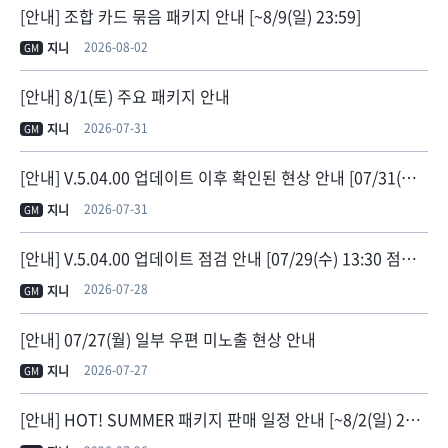
[안내] 조합 카드 묶음 패키지 안내 [~8/9(일) 23:59]
2026-08-02
지니
GM
[안내] 8/1(토) 주요 패키지 안내
2026-07-31
지니
GM
[안내] V.5.04.00 업데이트 이후 확인된 현상 안내 [07/31(금) 11:30 현상 수정]
2026-07-31
지니
GM
[안내] V.5.04.00 업데이트 점검 안내 [07/29(수) 13:30 점검 종료]
2026-07-28
지니
GM
[안내] 07/27(월) 일부 우편 미노출 현상 안내
2026-07-27
지니
GM
[안내] HOT! SUMMER 패키지 판매 일정 안내 [~8/2(일) 23:59]