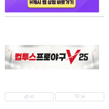
63
54