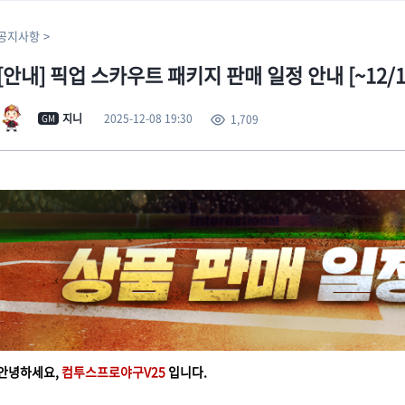
공지사항
[안내] 픽업 스카우트 패키지 판매 일정 안내 [~12/14(
2025-12-08 19:30
지니
1,709
GM
안녕하세요,
컴투스프로야구V25
입니다.