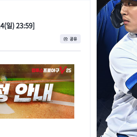
일) 23:59]
공유