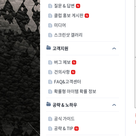
질문 & 답변
클럽 홍보 게시판
미디어
스크린샷 갤러리
고객지원
버그 제보
건의사항
FAQ&고객센터
확률형 아이템 확률 정보
공략 & 노하우
공식 가이드
공략 & TIP