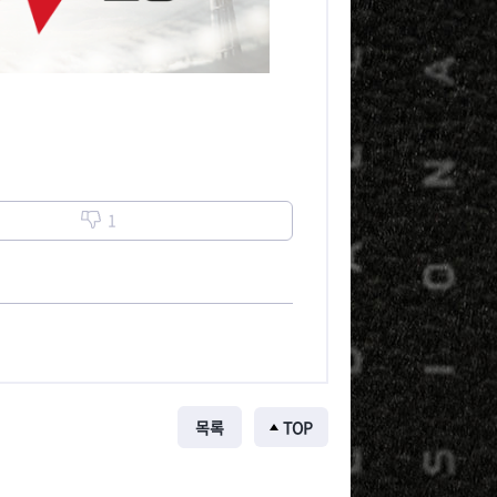
1
목록
TOP