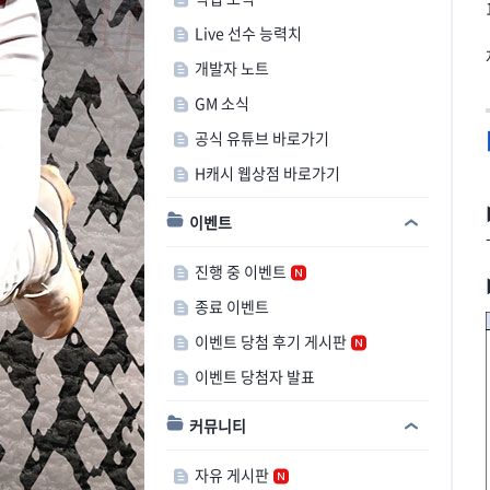
Live 선수 능력치
개발자 노트
GM 소식
공식 유튜브 바로가기
H캐시 웹상점 바로가기
이벤트
진행 중 이벤트
종료 이벤트
이벤트 당첨 후기 게시판
이벤트 당첨자 발표
커뮤니티
자유 게시판