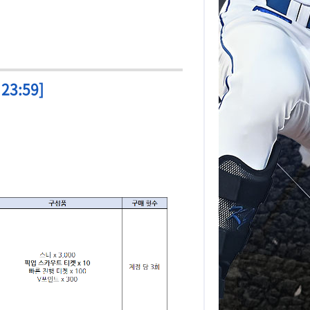
3:59]