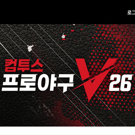
로
공지사항
업데이트
진행 중 이벤트
H캐시 웹상점 바로가기