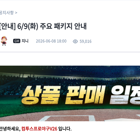
공지사항
[안내] 6/9(화) 주요 패키지 안내
2026-06-08 18:00
지니
59,016
GM
안녕하세요,
컴투스프로야구V26
입니다.