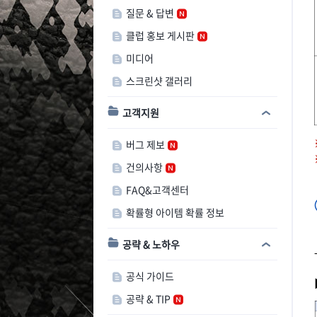
질문 & 답변
클럽 홍보 게시판
미디어
스크린샷 갤러리
고객지원
버그 제보
건의사항
FAQ&고객센터
확률형 아이템 확률 정보
공략 & 노하우
공식 가이드
공략 & TIP