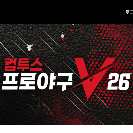
로
공지사항
업데이트
진행 중 이벤트
H캐시 웹상점 바로가기