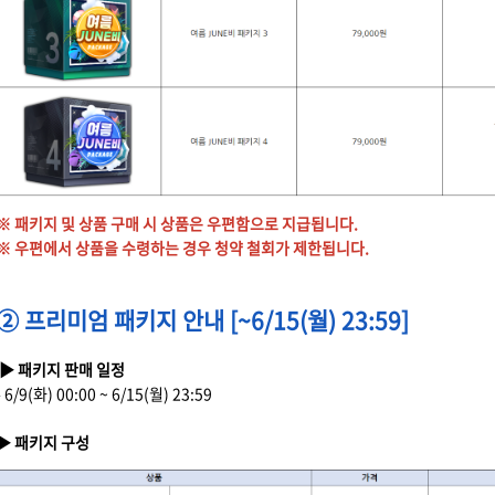
※ 패키지 및 상품 구매 시 상품은 우편함으로 지급됩니다.
※ 우편에서 상품을 수령하는 경우 청약 철회가 제한됩니다.
② 프리미엄 패키지 안내 [~6/15(월) 23:59]
▶ 패키지 판매 일정
- 6/9(화) 00:00 ~ 6/15(월) 23:59
▶ 패키지 구성