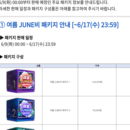
6/9(화) 00:00부터 판매 예정인 주요 패키지 정보를 안내드립니다.
자세한 판매 일정과 패키지 구성품은 아래를 참고하여 주시기 바랍니다.
① 여름 JUNE비 패키지 안내 [~6/17(수) 23:59]
▶ 패키지 판매 일정
- 6/9(화) 00:00 ~ 6/17(수) 23:59
▶ 패키지 구성