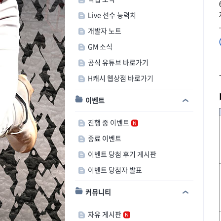
Live 선수 능력치
개발자 노트
GM 소식
공식 유튜브 바로가기
H캐시 웹상점 바로가기
이벤트
진행 중 이벤트
종료 이벤트
이벤트 당첨 후기 게시판
이벤트 당첨자 발표
커뮤니티
자유 게시판