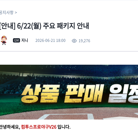
공지사항
[안내] 6/22(월) 주요 패키지 안내
2026-06-21 18:00
지니
19,276
GM
안녕하세요,
컴투스프로야구V26
입니다.