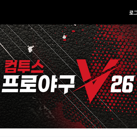
로
공지사항
업데이트
진행 중 이벤트
H캐시 웹상점 바로가기