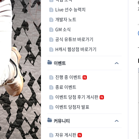
Live 선수 능력치
개발자 노트
GM 소식
공식 유튜브 바로가기
H캐시 웹상점 바로가기
이벤트
진행 중 이벤트
종료 이벤트
이벤트 당첨 후기 게시판
이벤트 당첨자 발표
커뮤니티
자유 게시판