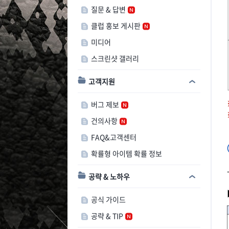
질문 & 답변
클럽 홍보 게시판
미디어
스크린샷 갤러리
고객지원
버그 제보
건의사항
FAQ&고객센터
확률형 아이템 확률 정보
공략 & 노하우
공식 가이드
공략 & TIP