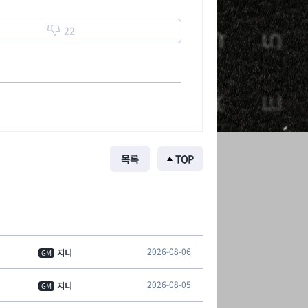
22
목록
TOP
2026-08-06
지니
GM
2026-08-05
지니
GM