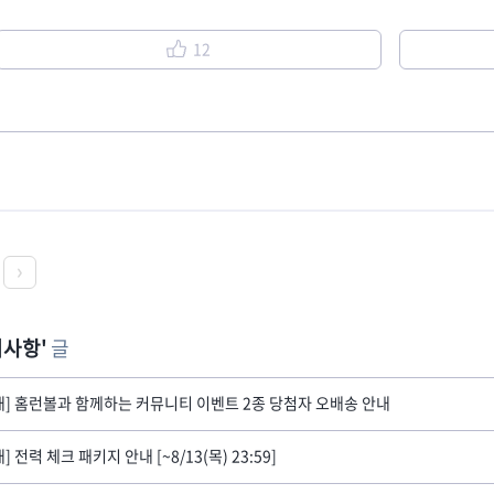
12
지사항
글
내] 홈런볼과 함께하는 커뮤니티 이벤트 2종 당첨자 오배송 안내
] 전력 체크 패키지 안내 [~8/13(목) 23:59]