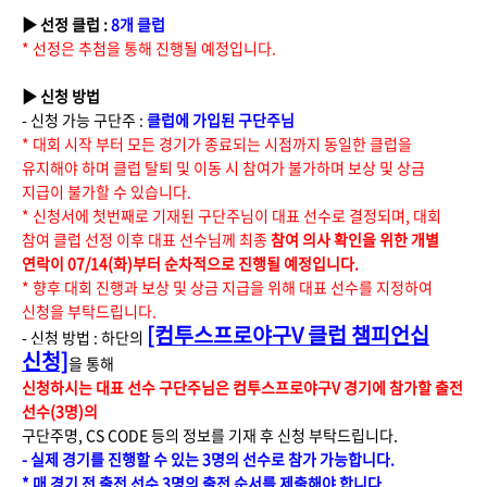
▶ 선정 클럽 :
8개 클럽
* 선정은 추첨을 통해 진행될 예정입니다.
▶ 신청 방법
- 신청 가능 구단주 :
클럽에 가입된 구단주님
* 대회 시작 부터 모든 경기가 종료되는 시점까지 동일한 클럽을
유지해야 하며 클럽 탈퇴 및 이동 시 참여가 불가하며 보상 및 상금
지급이 불가할 수 있습니다.
* 신청서에 첫번째로 기재된 구단주님이 대표 선수로 결정되며, 대회
참여 클럽 선정 이후 대표 선수님께 최종
참여 의사 확인을 위한 개별
연락이 07/14(화)부터 순차적으로 진행될 예정입니다.
* 향후 대회 진행과 보상 및 상금 지급을 위해 대표 선수를 지정하여
신청을 부탁드립니다.
[컴투스프로야구V 클럽 챔피언십
- 신청 방법 : 하단의
신청]
을 통해
신청하시는 대표 선수 구단주님은 컴투스프로야구V 경기에 참가할 출전
선수(3명)의
구단주명, CS CODE 등의 정보를 기재 후 신청 부탁드립니다.
- 실제 경기를 진행할 수 있는 3명의 선수로 참가 가능합니다.
* 매 경기 전 출전 선수 3명의 출전 순서를 제출해야 합니다.