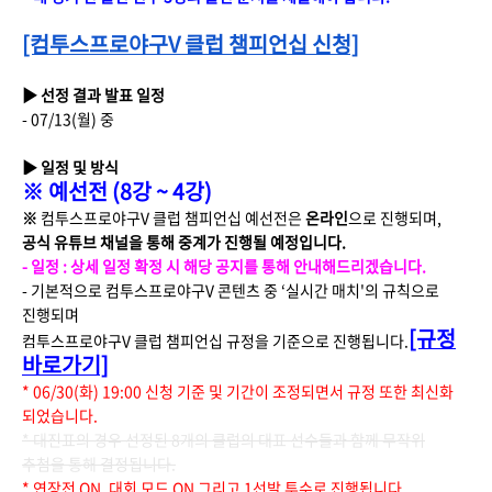
[컴투스프로야구V 클럽 챔피언십 신청]
▶ 선정 결과 발표 일정
- 07/13(월) 중
▶ 일정 및 방식
※ 예선전 (8강 ~ 4강)
※
컴투스프로야구V 클럽 챔피언십 예선전은
온라인
으로 진행되며,
공식 유튜브 채널을 통해 중계가 진행될 예정입니다.
- 일정 : 상세 일정 확정 시 해당 공지를 통해 안내해드리겠습니다.
​- 기본적으로 컴투스프로야구V 콘텐츠 중 ‘실시간 매치'의 규칙으로
진행되며
[규정
컴투스프로야구V 클럽 챔피언십 규정을 기준으로 진행됩니다.
바로가기]
* 06/30(화) 19:00 신청 기준 및 기간이 조정되면서 규정 또한 최신화
되었습니다.
* 대진표의 경우 선정된 8개의 클럽의 대표 선수들과 함께 무작위
추첨을 통해 결정됩니다.
* 연장전 ON, 대회 모드 ON 그리고 1선발 투수로 진행됩니다.