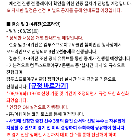
- 예선전 진행 전 플레이어 확인을 위한 인증 절차가 진행될 예정입니다.
※ 자세한 일정은 선정 후 별도 공지를 통해 안내드릴 예정입니다.
■ 결승 및 3·4위전(오프라인)
- 일정 : 08/29(토)
* 상세한 내용은 개별 안내드릴 예정입니다.
- 결승 및 3·4위전은 컴투스프로야구V 클럽 챔피언십 행사장에서
오프라인으로 진행되며
3판 2선승제로
진행됩니다.
- 결승 및 3·4위전 또한 공식 유튜브를 통한 중계가 진행될 예정입니다.
​- 기본적으로 컴투스프로야구V 콘텐츠 중 ‘실시간 매치'의 규칙으로
진행되며
컴투스프로야구V 클럽 챔피언십 실시간 매치 규정을 기준으로
[규정 바로가기]
진행됩니다.
* 06/30(화) 19:00 신청 기준 및 기간이 조정되면서 규정 또한 최신화
되었습니다.
* 연장전 ON 설정으로 진행됩니다.
- 홈/어웨이는 코인 토스를 통해 결정됩니다.
- 사전에 신청한 출전 선수 3명의 출전 순서와 선발 투수는 자유롭게
지정할 수 있으며 경기 전 미리 결정하여 주최측에 공유해야 합니다.
※ 경기 전날 정해진 시간까지 대표 선수를 통해 전달해야 하며