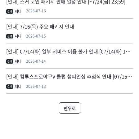
[안내] 조커 코인 패키지 판매 일정 안내 [~7/24(금) 23:59]
2026-07-16
지니
GM
[안내] 7/16(목) 주요 패키지 안내
2026-07-15
지니
GM
[안내] 07/14(화) 일부 서비스 이용 불가 안내 [07/14(화) 14:50 정상화]
2026-07-14
지니
GM
[안내] 컴투스프로야구V 클럽 챔피언십 추첨식 안내 [07/15 19:07 추첨 결과 대진표 갱신]
2026-07-13
지니
GM
맨위로