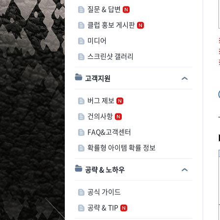
질문 & 답변
클럽 홍보 게시판
미디어
스크린샷 갤러리
고객지원
버그 제보
건의사항
FAQ&고객센터
확률형 아이템 확률 정보
공략 & 노하우
공식 가이드
공략 & TIP