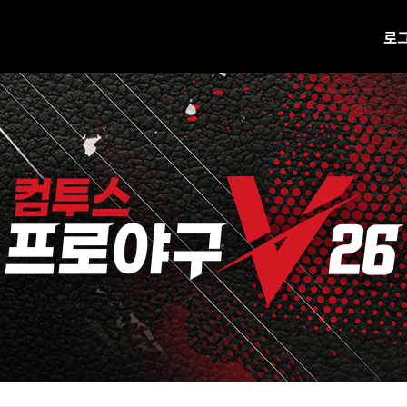
로
공지사항
업데이트
진행 중 이벤트
H캐시 웹상점 바로가기