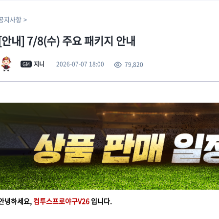
공지사항
[안내] 7/8(수) 주요 패키지 안내
2026-07-07 18:00
지니
79,820
GM
안녕하세요,
컴투스프로야구V26
입니다.