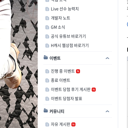
Live 선수 능력치
개발자 노트
GM 소식
공식 유튜브 바로가기
H캐시 웹상점 바로가기
이벤트
진행 중 이벤트
종료 이벤트
이벤트 당첨 후기 게시판
이벤트 당첨자 발표
커뮤니티
자유 게시판