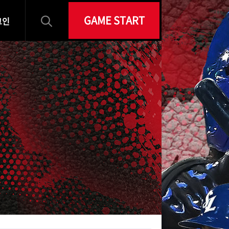
GAME START
그인