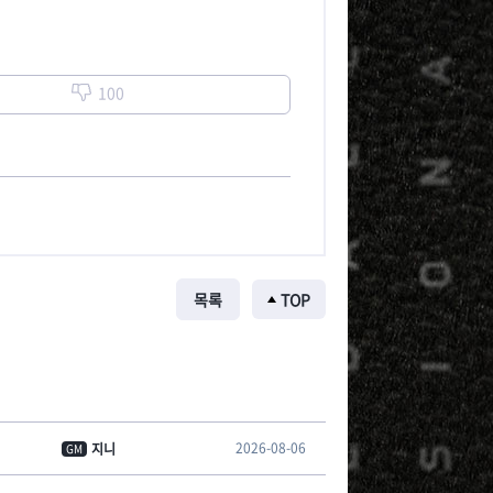
100
목록
TOP
2026-08-06
지니
GM