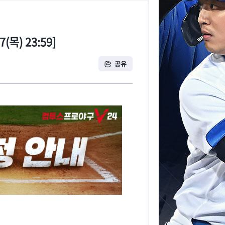
(목) 23:59]
공유