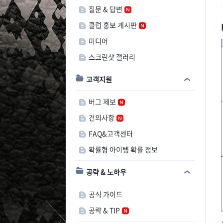
질문 & 답변
클럽 홍보 게시판
미디어
스크린샷 갤러리
고객지원
버그 제보
건의사항
FAQ&고객센터
확률형 아이템 확률 정보
공략 & 노하우
공식 가이드
공략 & TIP