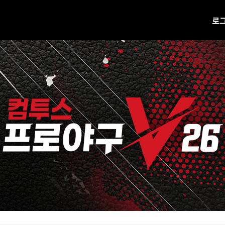
로
공지사항
업데이트
진행 중 이벤트
H캐시 웹상점 바로가기