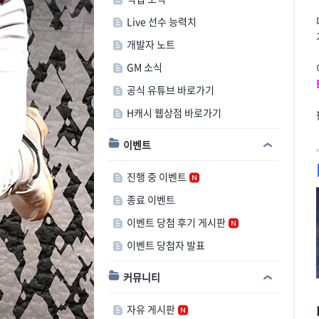
Live 선수 능력치
개발자 노트
GM 소식
공식 유튜브 바로가기
H캐시 웹상점 바로가기
이벤트
진행 중 이벤트
종료 이벤트
이벤트 당첨 후기 게시판
이벤트 당첨자 발표
커뮤니티
자유 게시판