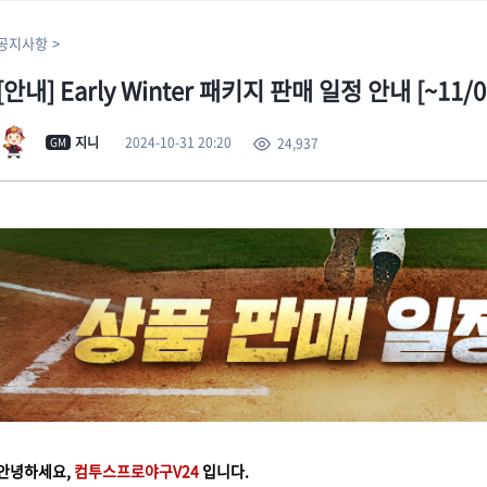
공지사항
[안내] Early Winter 패키지 판매 일정 안내 [~11/07
2024-10-31 20:20
지니
24,937
GM
안녕하세요,
컴투스프로야구V24
입니다.