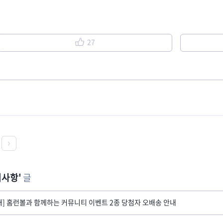
27
지사항
글
내] 홈런볼과 함께하는 커뮤니티 이벤트 2종 당첨자 오배송 안내