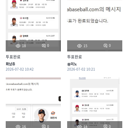
0
0
18
15
투표완료
투표완료
화났쥬
씅미노
2026-07-02 10:42
2026-07-02 10:21
0
0
16
18