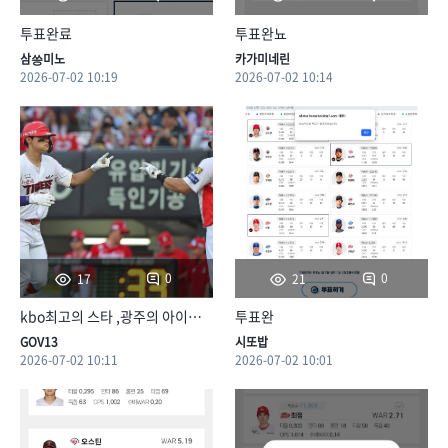
투표완료
투표완뇨
삼씅미노
카가미네린
2026-07-02 10:19
2026-07-02 10:14
0
0
17
21
kbo최고의 스타 ,광주의 아이돌 도니살 김도영!!!
투표완
GOV13
시또밥
2026-07-02 10:11
2026-07-02 10:01