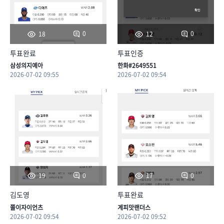
0
0
18
12
투표완료
투표인증
삼성의지예아
한화#2649551
2026-07-02 09:55
2026-07-02 09:54
0
0
19
17
김도영
투표완료
쫄이자이언츠
계피맛랜더스
2026-07-02 09:54
2026-07-02 09:52