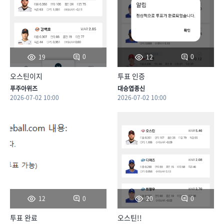
0
0
19
12
오스틴이지
투표 인증
푸주아위즈
대승엽종신
2026-07-02 10:00
2026-07-02 10:00
0
0
12
20
투표 완료
오스틴!!