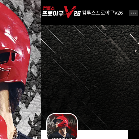
i
p
컴투스프로야구V26
t
o
C
o
n
t
e
n
t