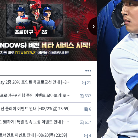
[이벤트] ONE pay 2종 20% 포인트백 프로모션 안내 [~8/10(월) 23:59]
21
[필독] ※컴투스프로야구V 진행 중인 이벤트 모아보기!※ [08/07(금) 진행 중 이벤트 최신화]
532
션 플레이 이벤트 안내 [~08/23(일) 23:59]
6
[이벤트] 8월에도 88하게! 특별 접속 보상 이벤트 안내 [~08/10(월) 23:59]
617
토너먼트 이벤트 안내 [~08/20(목) 23:59]
4