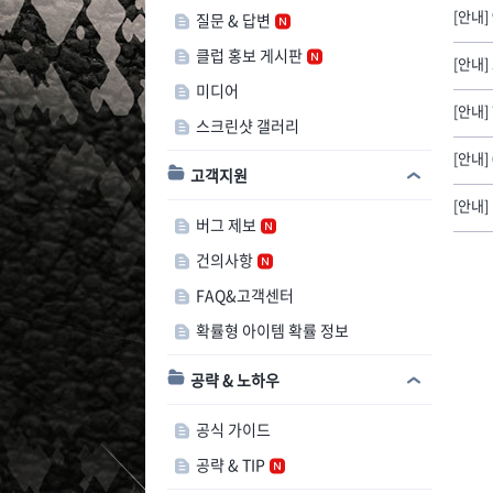
[안내]
질문 & 답변
클럽 홍보 게시판
[안내]
미디어
[안내]
스크린샷 갤러리
고객지원
버그 제보
건의사항
FAQ&고객센터
확률형 아이템 확률 정보
공략 & 노하우
공식 가이드
공략 & TIP