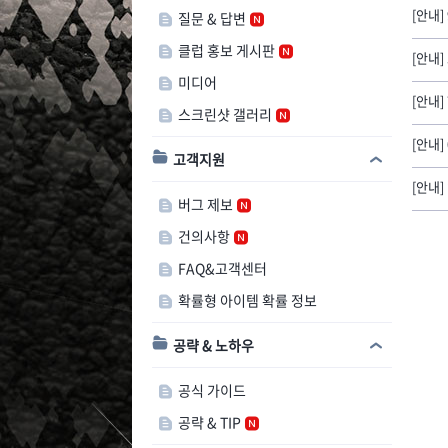
[안내]
질문 & 답변
클럽 홍보 게시판
[안내]
미디어
[안내]
스크린샷 갤러리
고객지원
버그 제보
건의사항
FAQ&고객센터
확률형 아이템 확률 정보
공략 & 노하우
공식 가이드
공략 & TIP