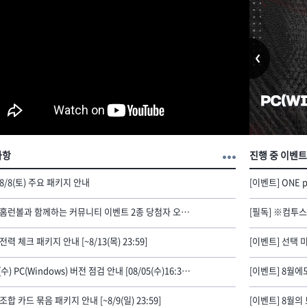
사항
진행 중 이벤트
 8/8(토) 주요 패키지 안내
[안내] 홈런볼과 함께하는 커뮤니티 이벤트 2종 당첨자 오배송 안내
 전력 체크 패키지 안내 [~8/13(목) 23:59]
[이벤트] 선택 미
08/05(수) PC(Windows) 버전 점검 안내 [08/05(수)16:30 점검 종료]
 조합 카드 묶음 패키지 안내 [~8/9(일) 23:59]
[이벤트] 8월의 