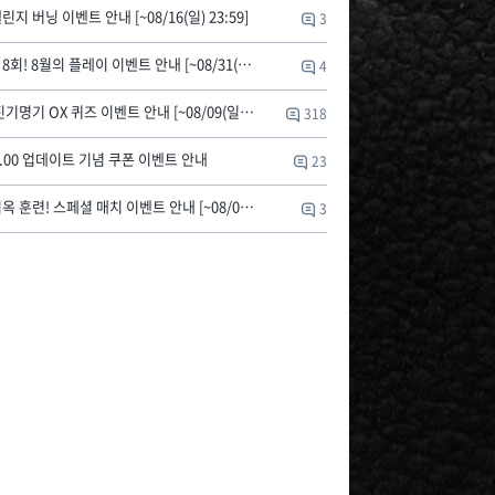
린지 버닝 이벤트 안내 [~08/16(일) 23:59]
3
[이벤트] 약속의 8회! 8월의 플레이 이벤트 안내 [~08/31(월) 23:59]
4
[이벤트] KBO 진기명기 OX 퀴즈 이벤트 안내 [~08/09(일) 23:59]
318
04.00 업데이트 기념 쿠폰 이벤트 안내
23
[이벤트] 여름 지옥 훈련! 스페셜 매치 이벤트 안내 [~08/07(금) 23:59]
3