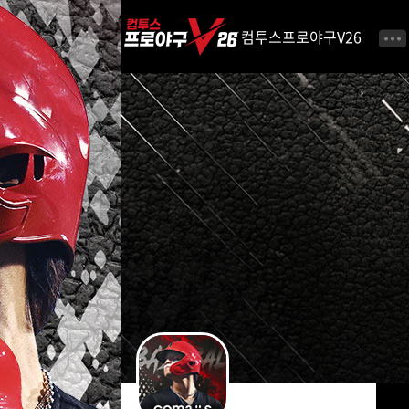
i
p
컴투스프로야구V26
t
o
C
o
n
t
e
n
t