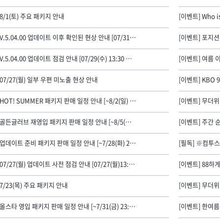
 8/1(토) 주요 패키지 안내
[이벤트] Who is
[안내] V.5.04.00 업데이트 이후 확인된 현상 안내 [07/31(금) 11:30 현상 수정]
[안내] V.5.04.00 업데이트 점검 안내 [07/29(수) 13:30 점검 종료]
[이벤트] 여름 이벤
 07/27(월) 일부 우편 미노출 현상 안내
[안내] HOT! SUMMER 패키지 판매 일정 안내 [~8/2(일) 23:59]
[이벤트] 무더위
[안내] 골든글러브 재영입 패키지 판매 일정 안내 [~8/5(수) 23:59]
[안내] 업데이트 준비 패키지 판매 일정 안내 [~7/28(화) 23:59]
[안내] 07/27(월) 업데이트 사전 점검 안내 [07/27(월)13:30 점검 종료]
 7/23(목) 주요 패키지 안내
[안내] 올스타 영입 패키지 판매 일정 안내 [~7/31(금) 23:59]