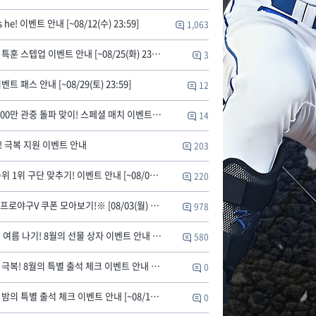
 he! 이벤트 안내 [~08/12(수) 23:59]
1,063
[이벤트] 포지션 특훈 스텝업 이벤트 안내 [~08/25(화) 23:59]
3
트 패스 안내 [~08/29(토) 23:59]
12
[이벤트] KBO 900만 관중 돌파 맞이! 스페셜 매치 이벤트 안내 [~08/14(금) 23:59]
14
! 극복 지원 이벤트 안내
203
[이벤트] 주간 순위 1위 구단 맞추기! 이벤트 안내 [~08/08(토) 18:00]
220
[필독] ※컴투스프로야구V 쿠폰 모아보기!※ [08/03(월) 사용 가능 쿠폰 최신화]
978
[이벤트] 88하게 여름 나기! 8월의 선물 상자 이벤트 안내 [~08/07(금) 23:59]
580
[이벤트] 무더위 극복! 8월의 특별 출석 체크 이벤트 안내 [~08/28(금) 23:59]
0
[이벤트] 한여름 밤의 특별 출석 체크 이벤트 안내 [~08/18(화) 23:59]
0