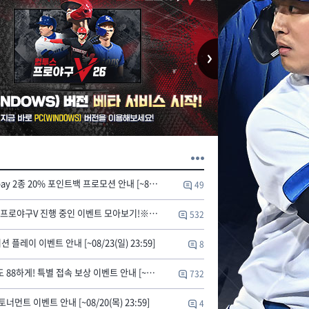
[이벤트] ONE pay 2종 20% 포인트백 프로모션 안내 [~8/10(월) 23:59]
49
[필독] ※컴투스프로야구V 진행 중인 이벤트 모아보기!※ [08/07(금) 진행 중 이벤트 최신화]
532
션 플레이 이벤트 안내 [~08/23(일) 23:59]
8
[이벤트] 8월에도 88하게! 특별 접속 보상 이벤트 안내 [~08/10(월) 23:59]
732
토너먼트 이벤트 안내 [~08/20(목) 23:59]
4